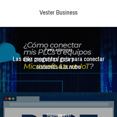
Vester Business
Posts anteriores
Las diez preguntas guía para conectar
sistemas a la nube
Siguiente post