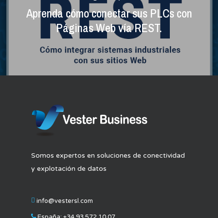
Aprenda cómo conectar sus PLCs con
Páginas Web vía REST.
Somos expertos en soluciones de conectividad
y explotación de datos
info@vestersl.com
España:
+34 93 572 10 07