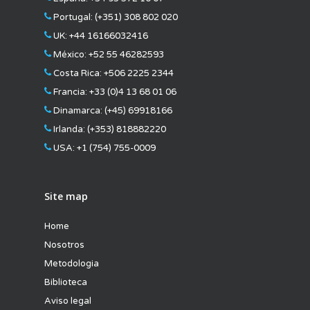
Portugal:
(+351) 308 802 020
UK:
+44 16166032416
México:
+52 55 46282593
Costa Rica:
+506 2225 2344
Francia:
+33 (0)4 13 68 01 06
Dinamarca:
(+45) 69918166
Irlanda:
(+353) 818882220
USA:
+1 (754) 755-0009
Site map
Home
Nosotros
Metodologia
Biblioteca
Aviso legal