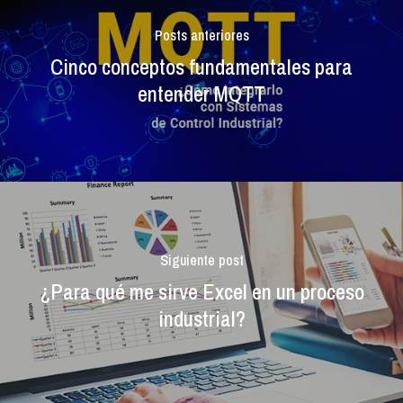
Posts anteriores
Cinco conceptos fundamentales para
entender MQTT
Siguiente post
¿Para qué me sirve Excel en un proceso
industrial?