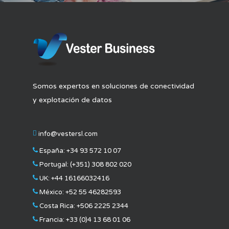
Somos expertos en soluciones de conectividad
y explotación de datos
info@vestersl.com
España:
+34 93 572 10 07
Portugal:
(+351) 308 802 020
UK:
+44 16166032416
México:
+52 55 46282593
Costa Rica:
+506 2225 2344
Francia:
+33 (0)4 13 68 01 06