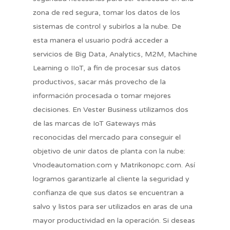
zona de red segura, tomar los datos de los
sistemas de control y subirlos a la nube. De
esta manera el usuario podrá acceder a
servicios de Big Data, Analytics, M2M, Machine
Learning o IIoT, a fin de procesar sus datos
productivos, sacar más provecho de la
información procesada o tomar mejores
decisiones. En Vester Business utilizamos dos
de las marcas de IoT Gateways más
reconocidas del mercado para conseguir el
objetivo de unir datos de planta con la nube:
Vnodeautomation.com y Matrikonopc.com. Así
logramos garantizarle al cliente la seguridad y
Nosotros
confianza de que sus datos se encuentran a
salvo y listos para ser utilizados en aras de una
Metodología
Nombre completo
mayor productividad en la operación. Si deseas