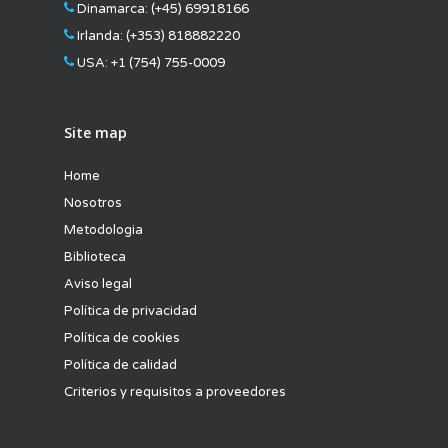
Dinamarca:
(+45) 69918166
Irlanda:
(+353) 818882220
USA:
+1 (754) 755-0009
Site map
Home
Nosotros
Metodologia
Biblioteca
Aviso legal
Política de privacidad
Política de cookies
Política de calidad
Criterios y requisitos a proveedores