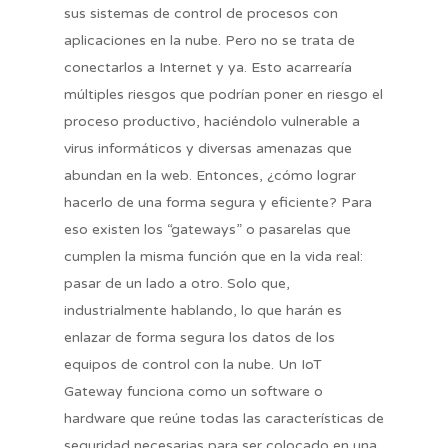
sus sistemas de control de procesos con
aplicaciones en la nube. Pero no se trata de
conectarlos a Internet y ya. Esto acarrearía
múltiples riesgos que podrían poner en riesgo el
proceso productivo, haciéndolo vulnerable a
virus informáticos y diversas amenazas que
abundan en la web. Entonces, ¿cómo lograr
hacerlo de una forma segura y eficiente? Para
eso existen los “gateways” o pasarelas que
cumplen la misma función que en la vida real:
pasar de un lado a otro. Solo que,
industrialmente hablando, lo que harán es
enlazar de forma segura los datos de los
equipos de control con la nube. Un IoT
Gateway funciona como un software o
hardware que reúne todas las características de
seguridad necesarias para ser colocado en una